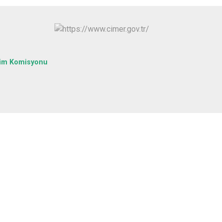
Yapraklı
tim Komisyonu