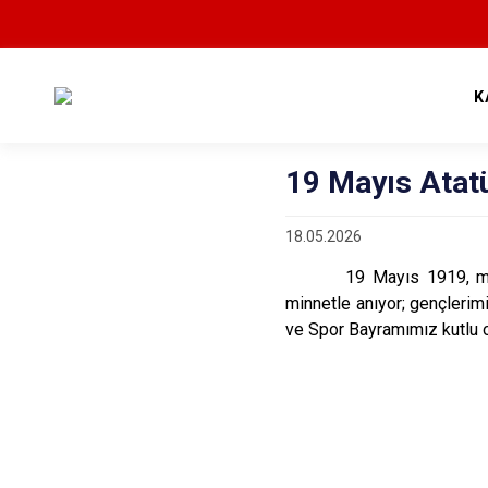
K
19 Mayıs Atat
18.05.2026
19 Mayıs 1919, milletim
minnetle anıyor; gençlerim
ve Spor Bayramımız kutlu 