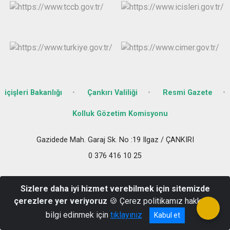
içişleri Bakanlığı
Çankırı Valiliği
Resmi Gazete
Kolluk Gözetim Komisyonu
Gazidede Mah. Garaj Sk. No :19 Ilgaz / ÇANKIRI
0 376 416 10 25
Sizlere daha iyi hizmet verebilmek için sitemizde
çerezlere yer veriyoruz
🍪 Çerez politikamız hakkında
bilgi edinmek için
tıklayınız
Kabul et