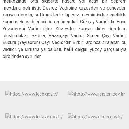
merkezinde orta şiddette hasara yol açan bir deprem
meydana gelmiştir. Devrez Vadisine kuzeyden ve güneyden
karışan dereler, sel karakterli olup yaz mevsiminde genellikle
kururlar. Bu vadiler içinde en önemlisi, Gökçay Vadisi’dir. Bunu
Yuvaderesi Vadisi izler. Kuzeyden karışan diğer derelerin
oluşturdukları vadiler, Pazarçayı Vadisi, Gircen Çayı Vadisi,
Bucura (Yaylaören) Çayı Vadisi’dir. Birbiri ardınca sıralanan bu
vadiler, ya sırtlarla ya da üstü hafif dalgalı yüzey parçalarıyla
birbirinden ayrılırlar.