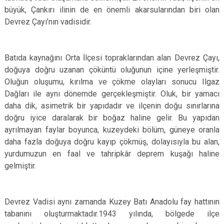
büyük, Çankırı ilinin de en önemli akarsularından biri olan
Devrez Çayı’nın vadisidir.
Batıda kaynağını Orta İlçesi topraklarından alan Devrez Çayı,
doğuya doğru uzanan çöküntü oluğunun içine yerleşmiştir.
Oluğun oluşumu, kırılma ve çökme olayları sonucu Ilgaz
Dağları ile aynı dönemde gerçekleşmiştir. Oluk, bir yamacı
daha dik, asimetrik bir yapıdadır ve ilçenin doğu sınırlarına
doğru iyice daralarak bir boğaz haline gelir. Bu yapıdan
ayrılmayan faylar boyunca, kuzeydeki bölüm, güneye oranla
daha fazla doğuya doğru kayıp çökmüş, dolayısıyla bu alan,
yurdumuzun en faal ve tahripkâr deprem kuşağı haline
gelmiştir.
Devrez Vadisi aynı zamanda Kuzey Batı Anadolu fay hattının
tabanını oluşturmaktadır.1943 yılında, bölgede ilçe