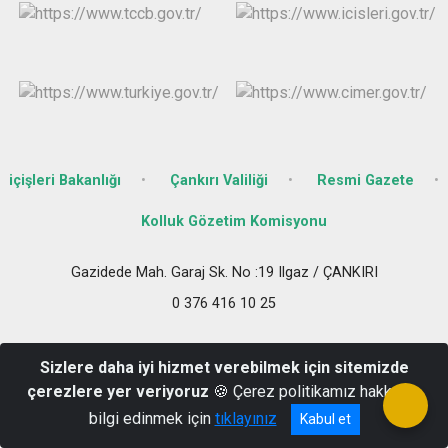
içişleri Bakanlığı
Çankırı Valiliği
Resmi Gazete
Kolluk Gözetim Komisyonu
Gazidede Mah. Garaj Sk. No :19 Ilgaz / ÇANKIRI
0 376 416 10 25
Sizlere daha iyi hizmet verebilmek için sitemizde
çerezlere yer veriyoruz
🍪 Çerez politikamız hakkında
bilgi edinmek için
tıklayınız
Kabul et