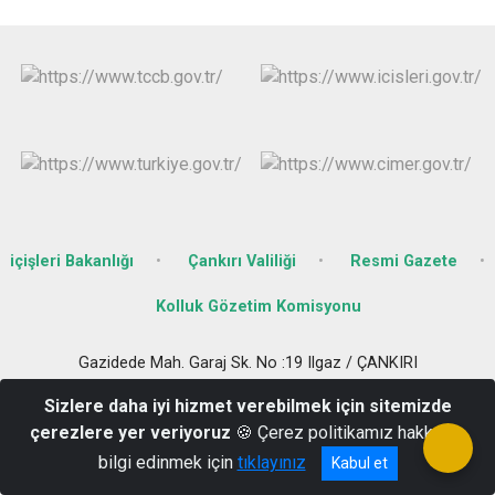
içişleri Bakanlığı
Çankırı Valiliği
Resmi Gazete
Kolluk Gözetim Komisyonu
Gazidede Mah. Garaj Sk. No :19 Ilgaz / ÇANKIRI
0 376 416 10 25
Sizlere daha iyi hizmet verebilmek için sitemizde
çerezlere yer veriyoruz
🍪 Çerez politikamız hakkında
bilgi edinmek için
tıklayınız
Kabul et