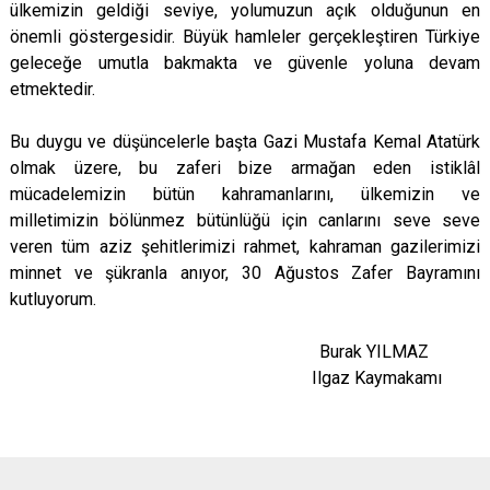
ülkemizin geldiği seviye, yolumuzun açık olduğunun en
önemli göstergesidir. Büyük hamleler gerçekleştiren Türkiye
geleceğe umutla bakmakta ve güvenle yoluna devam
etmektedir.
Bu duygu ve düşüncelerle başta Gazi Mustafa Kemal Atatürk
olmak üzere, bu zaferi bize armağan eden istiklâl
mücadelemizin bütün kahramanlarını, ülkemizin ve
milletimizin bölünmez bütünlüğü için canlarını seve seve
veren tüm aziz şehitlerimizi rahmet, kahraman gazilerimizi
minnet ve şükranla anıyor, 30 Ağustos Zafer Bayramını
kutluyorum.
Burak YILMAZ
Ilgaz Kaymakamı